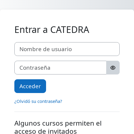
Salta al contenido principal
Entrar a CATEDRA
Nombre de usuario
Contraseña
Acceder
¿Olvidó su contraseña?
Algunos cursos permiten el
acceso de invitados